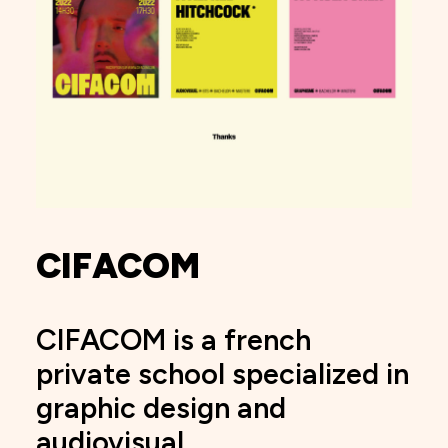
CIFACOM
CIFACOM is a french
private school specialized in
graphic design and
audiovisual