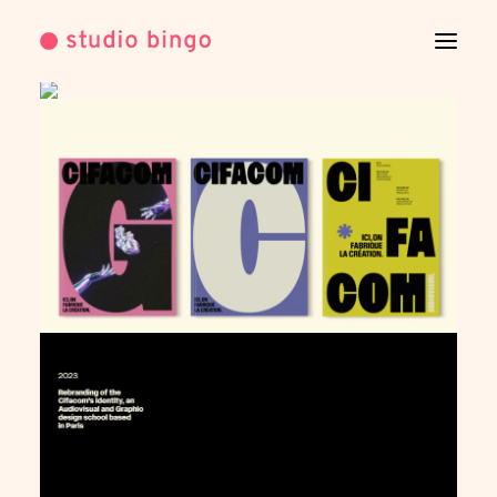
WORK
INFO
CONTACT